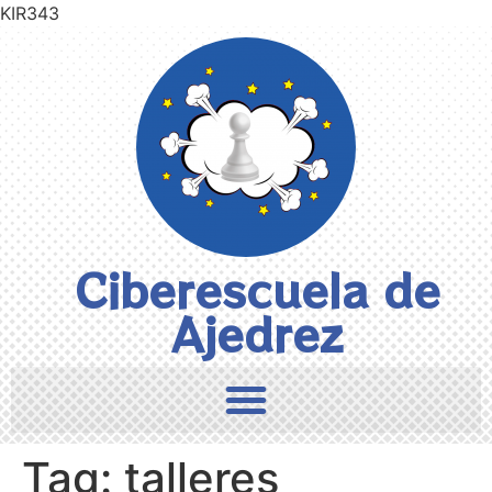
KIR343
Ciberescuela de
Ajedrez
Tag:
talleres