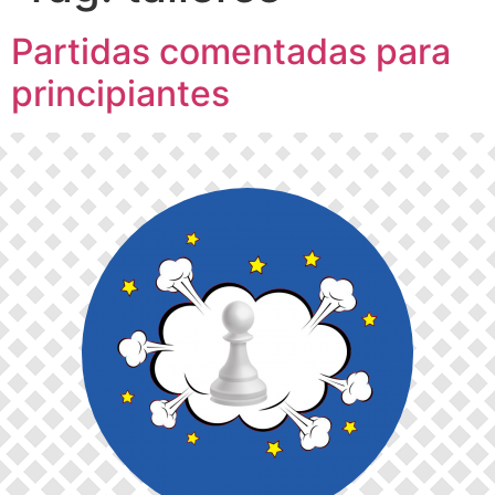
Partidas comentadas para
principiantes