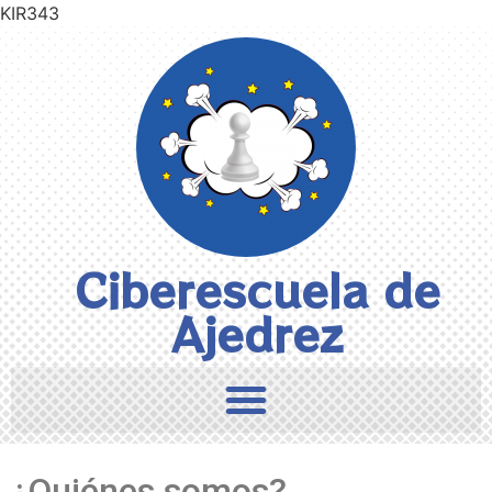
KIR343
Ciberescuela de
Ajedrez
¿Quiénes somos?