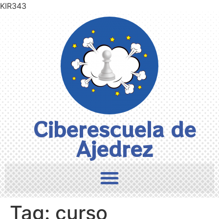
KIR343
Ciberescuela de
Ajedrez
Tag:
curso