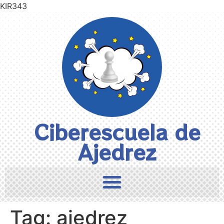
KIR343
Ciberescuela de
Ajedrez
Tag:
ajedrez