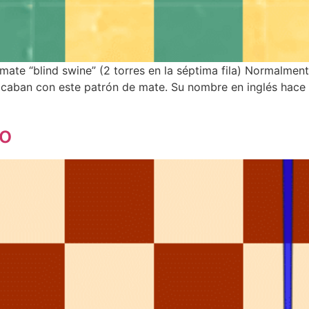
 mate “blind swine” (2 torres en la séptima fila) Normalment
acaban con este patrón de mate. Su nombre en inglés hace 
io