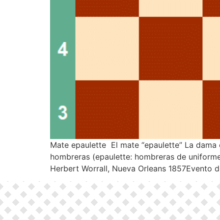
Mate epaulette El mate “epaulette” La dama 
hombreras (epaulette: hombreras de uniforme
Herbert Worrall, Nueva Orleans 1857Evento d