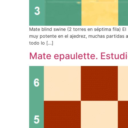
Mate blind swine (2 torres en séptima fila) El
muy potente en el ajedrez, muchas partidas 
todo lo […]
Mate epaulette. Estud