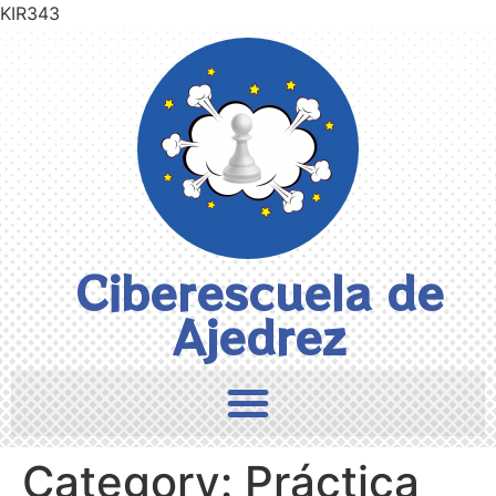
KIR343
Ciberescuela de
Ajedrez
Category:
Práctica