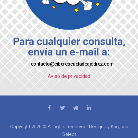
Para cualquier consulta,
envía un e-mail a:
contacto@ciberescueladeajedrez.com
Aviso de privacidad
Copyright 2026 © All rights Reserved. Design by Kargous
Select