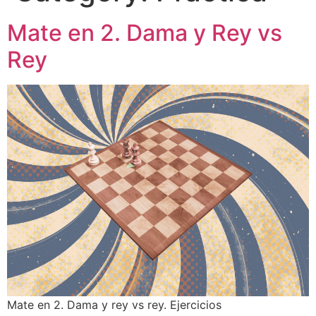
Mate en 2. Dama y Rey vs
Rey
Mate en 2. Dama y rey vs rey. Ejercicios